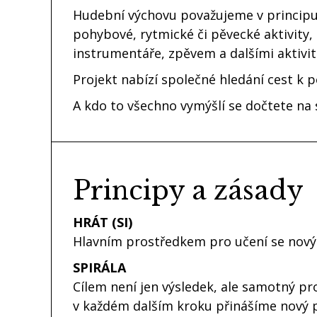
Hudební výchovu považujeme v principu 
pohybové, rytmické či pěvecké aktivity, p
instrumentáře, zpěvem a dalšími aktivit
Projekt nabízí společné hledání cest k 
A kdo to všechno vymýšlí se dočtete na
Principy a zásady
HRÁT (SI)
Hlavním prostředkem pro učení se novýc
SPIRÁLA
Cílem není jen výsledek, ale samotný pr
v každém dalším kroku přinášíme nový p