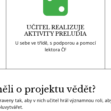
UČITEL REALIZUJE
AKTIVITY PRELUDIA
U sebe ve třídě, s podporou a pomocí
lektora ČF
ěli o projektu vědět?
praveny tak, aby v nich učitel hrál významnou roli, a
luvytvářet.