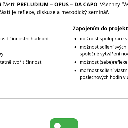
 části:
PRELUDIUM – OPUS – DA CAPO
. Všechny čá
ástí je reflexe, diskuze a metodický seminář.
Zapojením do projektu
kusit činnostní hudební
možnost spolupráce s 
možnost sdílení svých 
by
společné vytváření no
atně tvořit činnosti
možnost (sebe)reflexe
možnost sdílení vlastn
poslechových hodin v