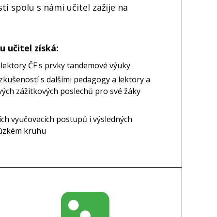
sti spolu s námi učitel zažije na
 učitel získá:
lektory ČF s prvky tandemové výuky
zkušeností s dalšími pedagogy a lektory a
vých zážitkových poslechů pro své žáky
ích vyučovacích postupů i výsledných
 úzkém kruhu