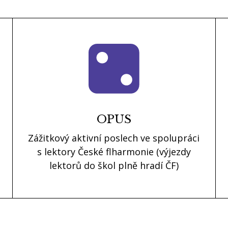
OPUS
Zážitkový aktivní poslech ve spolupráci
s lektory České flharmonie (výjezdy
lektorů do škol plně hradí ČF)