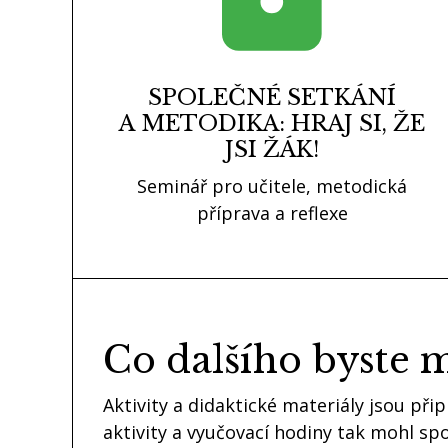
SPOLEČNÉ SETKÁNÍ
A METODIKA: HRAJ SI, ŽE
JSI ŽÁK!
Seminář pro učitele, metodická
příprava a reflexe
Co dalšího byste m
Aktivity a didaktické materiály jsou při
aktivity a vyučovací hodiny tak mohl spo