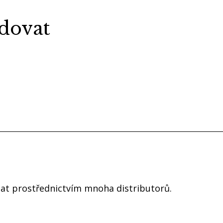
dovat
dnat prostřednictvím mnoha distributorů.