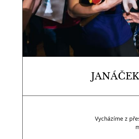
JANÁČEK
Vycházíme z pře
m