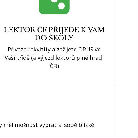
LEKTOR ČF PŘIJEDE K VÁM
DO ŠKOLY
Přiveze rekvizity a zažijete OPUS ve
Vaší třídě (a výjezd lektorů plně hradí
ČF!)
by měl možnost vybrat si sobě blízké